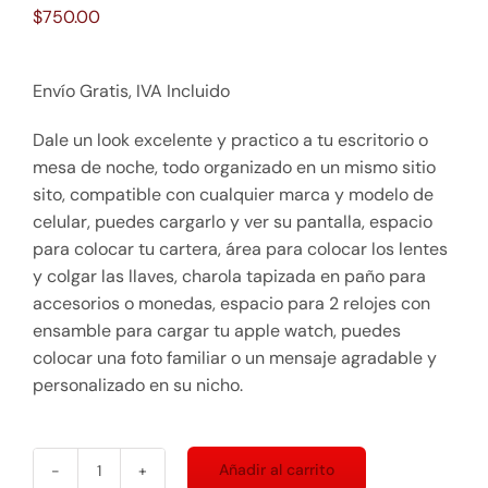
$
750.00
Envío Gratis, IVA Incluido
Dale un look excelente y practico a tu escritorio o
mesa de noche, todo organizado en un mismo sitio
sito, compatible con cualquier marca y modelo de
celular, puedes cargarlo y ver su pantalla, espacio
para colocar tu cartera, área para colocar los lentes
y colgar las llaves, charola tapizada en paño para
accesorios o monedas, espacio para 2 relojes con
ensamble para cargar tu apple watch, puedes
colocar una foto familiar o un mensaje agradable y
personalizado en su nicho.
Añadir al carrito
Base