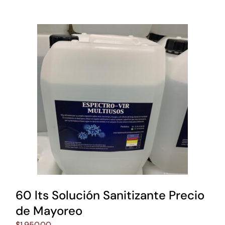
60 lts Solución Sanitizante Precio
de Mayoreo
$
1,950.00