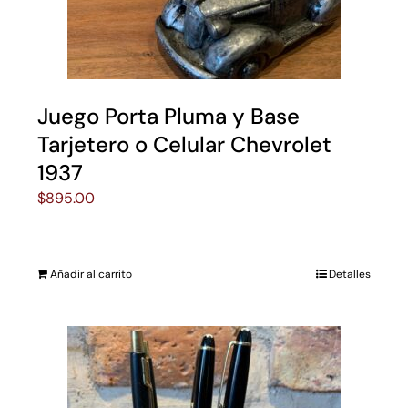
Juego Porta Pluma y Base
Tarjetero o Celular Chevrolet
1937
$
895.00
Añadir al carrito
Detalles