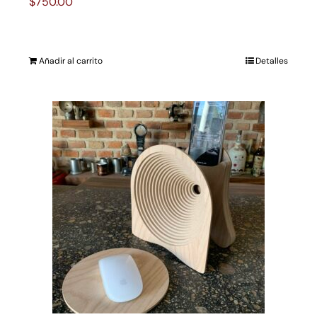
$
750.00
Añadir al carrito
Detalles