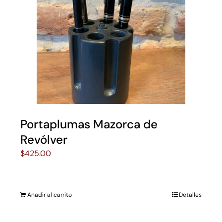
Portaplumas Mazorca de
Revólver
$
425.00
Añadir al carrito
Detalles