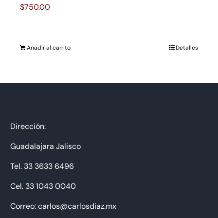
$
750.00
Añadir al carrito
Detalles
Dirección:
Guadalajara Jalisco
Tel. 33 3633 6496
Cel. 33 1043 0040
Correo: carlos@carlosdiaz.mx