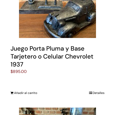
Juego Porta Pluma y Base
Tarjetero o Celular Chevrolet
1937
$
895.00
Añadir al carrito
Detalles