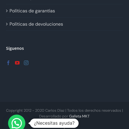
Políticas de garantías
Políticas de devoluciones
Síguenos
Copyright 2012 - 2020 Carlos Díaz | Todos los derechos reservados |
Desarrollado por
Galleta MKT
¿Necesitas ayuda?
Facebook