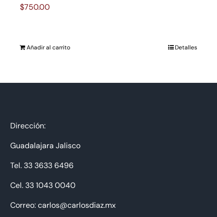
$
750.00
Añadir al carrito
Detalles
Dirección:
Guadalajara Jalisco
Tel. 33 3633 6496
Cel. 33 1043 0040
Correo: carlos@carlosdiaz.mx