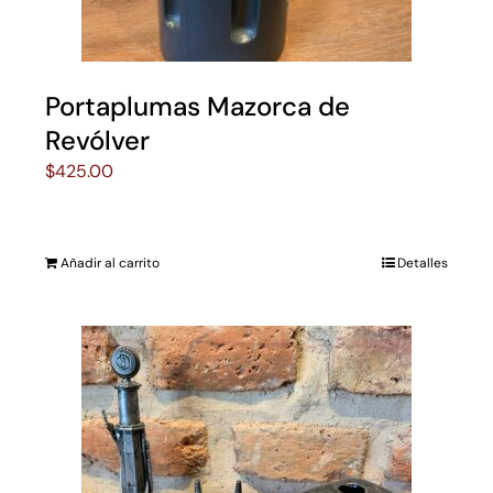
Portaplumas Mazorca de
Revólver
$
425.00
Añadir al carrito
Detalles