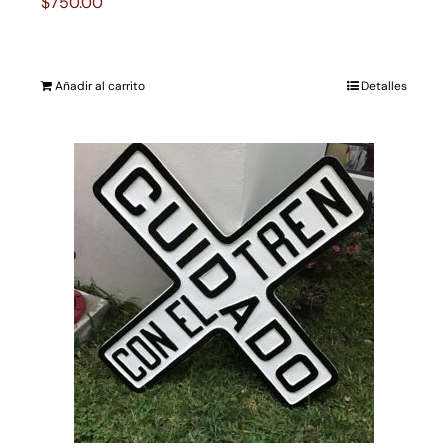
$
750.00
Añadir al carrito
Detalles