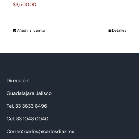
$
3,500.00
Añadir al carrito
Detalles
Dirección:
Guadalajara Jalisco
Tel. 33 3633 6496
Cel. 33 1043 0040
Correo: carlos@carlosdiaz.mx