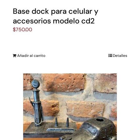
Base dock para celular y
accesorios modelo cd2
$
750.00
Añadir al carrito
Detalles