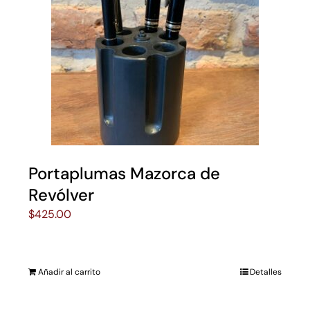
Portaplumas Mazorca de
Revólver
$
425.00
Añadir al carrito
Detalles