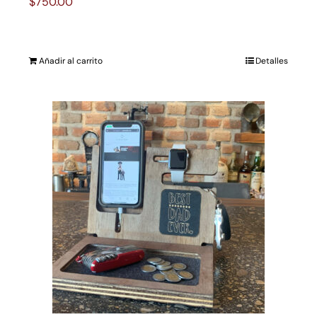
$
750.00
Añadir al carrito
Detalles