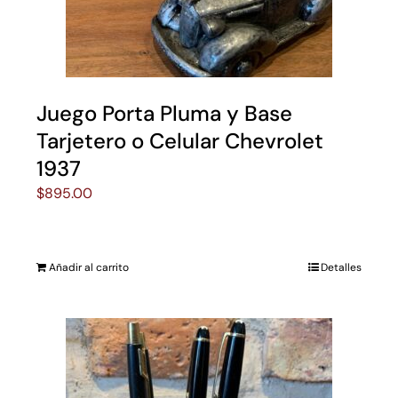
Juego Porta Pluma y Base
Tarjetero o Celular Chevrolet
1937
$
895.00
Añadir al carrito
Detalles