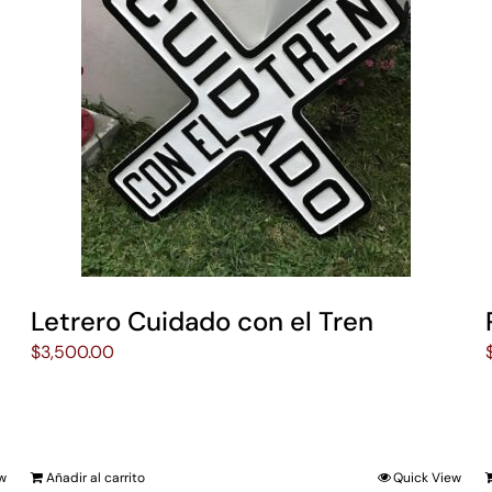
Letrero Cuidado con el Tren
$
3,500.00
ew
Añadir al carrito
Quick View