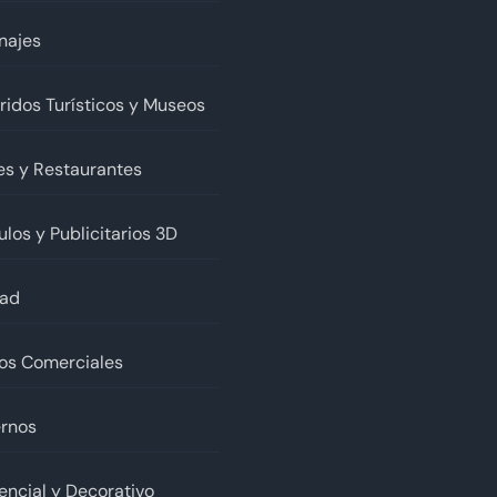
najes
ridos Turísticos y Museos
es y Restaurantes
ulos y Publicitarios 3D
dad
os Comerciales
rnos
encial y Decorativo