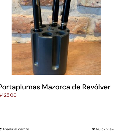
Portaplumas Mazorca de Revólver
$
425.00
Añadir al carrito
Quick View