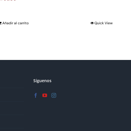
Añadir al carrito
Quick View
Síguenos