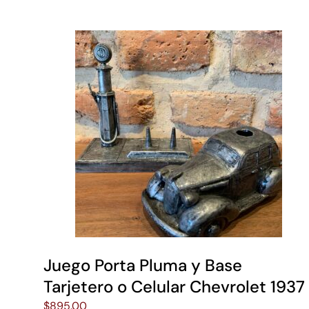
Juego Porta Pluma y Base
Tarjetero o Celular Chevrolet 1937
$
895.00