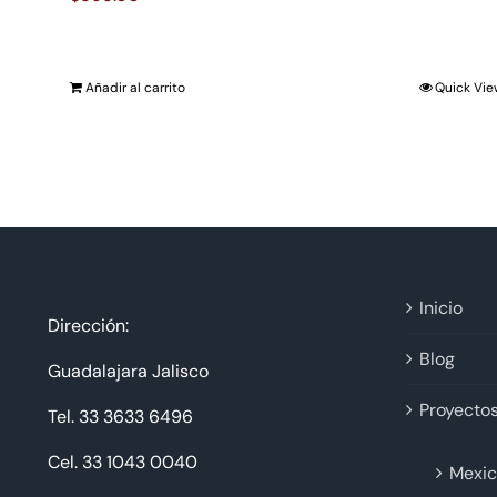
Añadir al carrito
Quick Vi
Inicio
Dirección:
Blog
Guadalajara Jalisco
Proyecto
Tel. 33 3633 6496
Cel. 33 1043 0040
Mexic