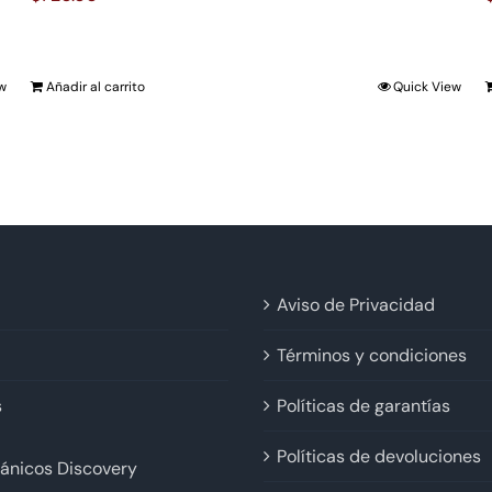
ew
Añadir al carrito
Quick View
Aviso de Privacidad
Términos y condiciones
s
Políticas de garantías
Políticas de devoluciones
ánicos Discovery