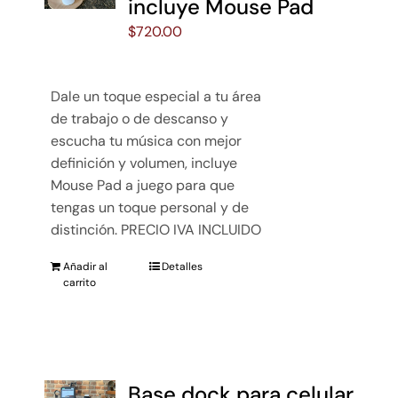
incluye Mouse Pad
$
720.00
Dale un toque especial a tu área
de trabajo o de descanso y
escucha tu música con mejor
definición y volumen, incluye
Mouse Pad a juego para que
tengas un toque personal y de
distinción. PRECIO IVA INCLUIDO
Añadir al
Detalles
carrito
Base dock para celular