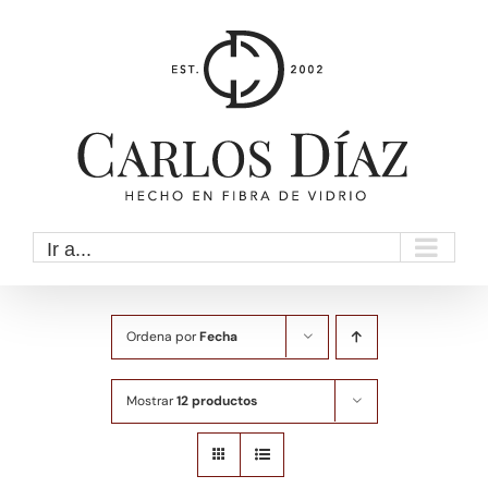
Saltar
al
contenido
Ir a...
Ordena por
Fecha
Mostrar
12 productos