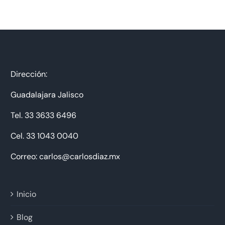
Dirección:
Guadalajara Jalisco
Tel. 33 3633 6496
Cel. 33 1043 0040
Correo: carlos@carlosdiaz.mx
Inicio
Blog