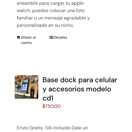
ensamble para cargar tu apple
watch, puedes colocar una foto
familiar o un mensaje agradable y
personalizado en su nicho.
Añadir al
Detalles
carrito
Base dock para celular
y accesorios modelo
cd1
$
750.00
Envío Gratis IVA Incluido Dale un