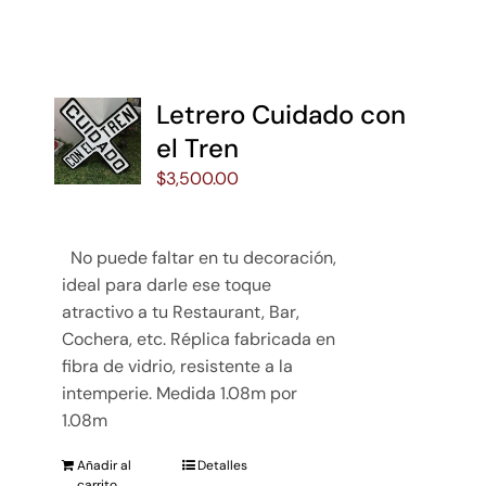
Letrero Cuidado con
el Tren
$
3,500.00
No puede faltar en tu decoración,
ideal para darle ese toque
atractivo a tu Restaurant, Bar,
Cochera, etc. Réplica fabricada en
fibra de vidrio, resistente a la
intemperie. Medida 1.08m por
1.08m
Añadir al
Detalles
carrito