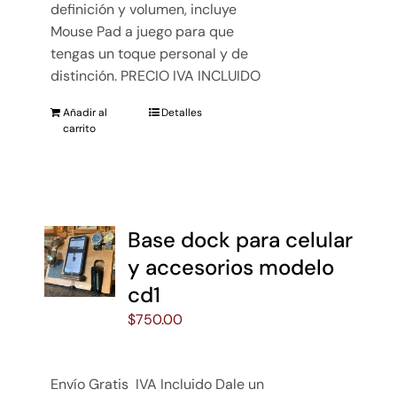
definición y volumen, incluye
Mouse Pad a juego para que
tengas un toque personal y de
distinción. PRECIO IVA INCLUIDO
Añadir al
Detalles
carrito
Base dock para celular
y accesorios modelo
cd1
$
750.00
Envío Gratis IVA Incluido Dale un