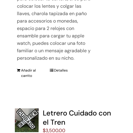
colocar los lentes y colgar las
llaves, charola tapizada en paño
para accesorios o monedas,
espacio para 2 relojes con
ensamble para cargar tu apple
watch, puedes colocar una foto
familiar o un mensaje agradable y
personalizado en su nicho.
Añadir al
Detalles
carrito
Letrero Cuidado con
el Tren
$
3,500.00