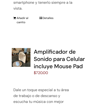
smartphone y tenerlo siempre a la
vista.
Añadir al
Detalles
carrito
Amplificador de
Sonido para Celular
incluye Mouse Pad
$
720.00
Dale un toque especial a tu área
de trabajo o de descanso y
escucha tu música con mejor