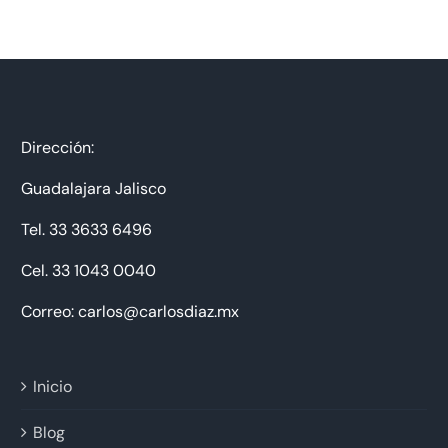
Dirección:
Guadalajara Jalisco
Tel. 33 3633 6496
Cel. 33 1043 0040
Correo: carlos@carlosdiaz.mx
Inicio
Blog