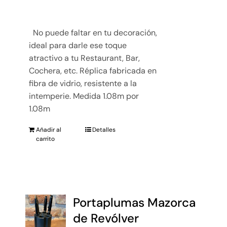
No puede faltar en tu decoración,
ideal para darle ese toque
atractivo a tu Restaurant, Bar,
Cochera, etc. Réplica fabricada en
fibra de vidrio, resistente a la
intemperie. Medida 1.08m por
1.08m
Añadir al
Detalles
carrito
Portaplumas Mazorca
de Revólver