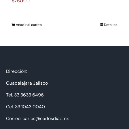
$
750.00
Añadir al carrito
Detalles
Dirección:
Guadalajara Jalisco
Tel. 33 3633 6496
Cel. 33 1043 0040
Correo: carlos@carlosdiaz.mx