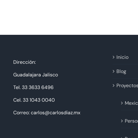
Inicio
Dirección:
Blog
Guadalajara Jalisco
Proyecto
Tel. 33 3633 6496
Cel. 33 1043 0040
Mexic
Correo: carlos@carlosdiaz.mx
Perso