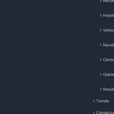
Recor
Hotel
Vehíc
Navi
Centr
Gobie
Resid
Tienda
Contacto