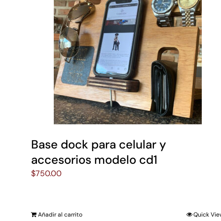
Base dock para celular y
accesorios modelo cd1
$
750.00
Añadir al carrito
Quick Vi