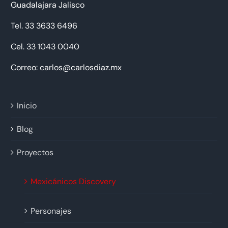
Guadalajara Jalisco
Tel. 33 3633 6496
Cel. 33 1043 0040
Correo: carlos@carlosdiaz.mx
Inicio
Blog
Proyectos
Mexicánicos Discovery
Personajes