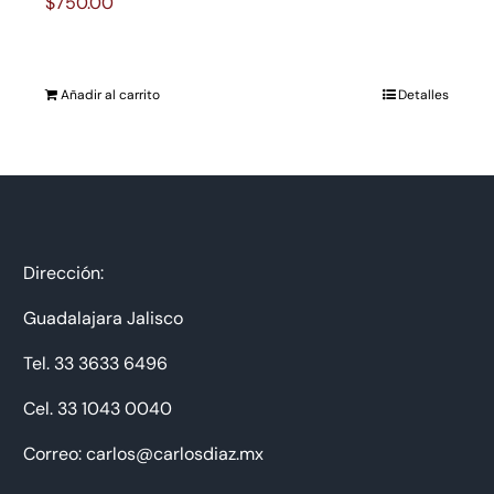
$
750.00
Añadir al carrito
Detalles
Dirección:
Guadalajara Jalisco
Tel. 33 3633 6496
Cel. 33 1043 0040
Correo: carlos@carlosdiaz.mx